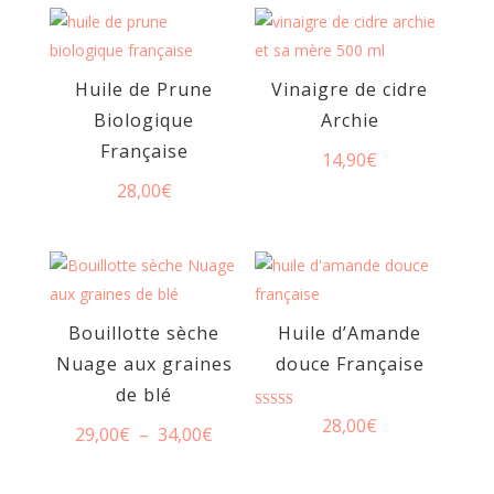
Huile de Prune
Vinaigre de cidre
Biologique
Archie
Française
14,90
€
28,00
€
Bouillotte sèche
Huile d’Amande
Nuage aux graines
douce Française
de blé
Note
28,00
€
Plage
29,00
€
–
34,00
€
5.00
sur 5
de