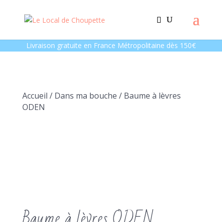
Livraison gratuite en France Métropolitaine dès 150€
Accueil
/
Dans ma bouche
/ Baume à lèvres
ODEN
Baume à lèvres ODEN