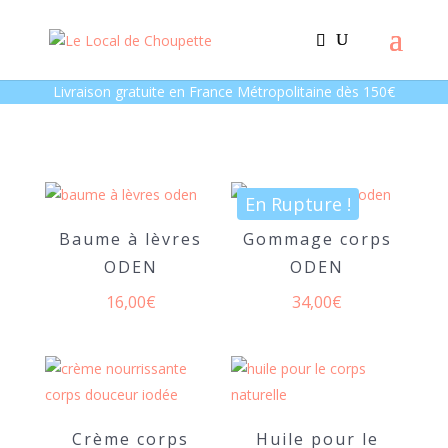
Livraison gratuite en France Métropolitaine dès 150€
En Rupture !
Baume à lèvres
Gommage corps
ODEN
ODEN
16,00
€
34,00
€
Crème corps
Huile pour le