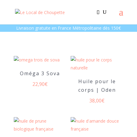
Livraison gratuite en France Métropolitaine dès 150€
Oméga 3 Sova
Huile pour le
22,90
€
corps | Oden
38,00
€