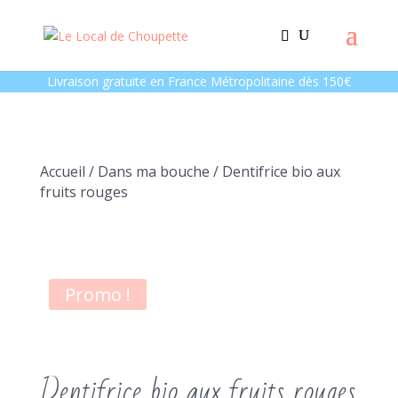
Livraison gratuite en France Métropolitaine dès 150€
Accueil
/
Dans ma bouche
/ Dentifrice bio aux
fruits rouges
Promo !
Dentifrice bio aux fruits rouges