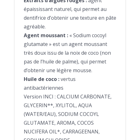
Extraits d’algues rouges :
agent
épaississant naturel, qui permet au
dentifrice d’obtenir une texture en pâte
agréable.
Agent moussant :
« Sodium cocoyl
glutamate » est un agent moussant
très doux issu de la noix de coco (non
pas de l’huile de palme), qui permet
d’obtenir une légère mousse.
Huile de coco :
vertus
antibactériennes
Version INCI : CALCIUM CARBONATE,
GLYCERIN**, XYLITOL, AQUA
(WATER/EAU), SODIUM COCOYL
GLUTAMATE, AROMA, COCOS
NUCIFERA OIL*, CARRAGEENAN,