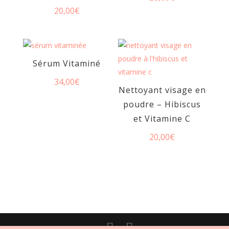
20,00
€
Sérum Vitaminé
34,00
€
Nettoyant visage en
poudre – Hibiscus
et Vitamine C
20,00
€