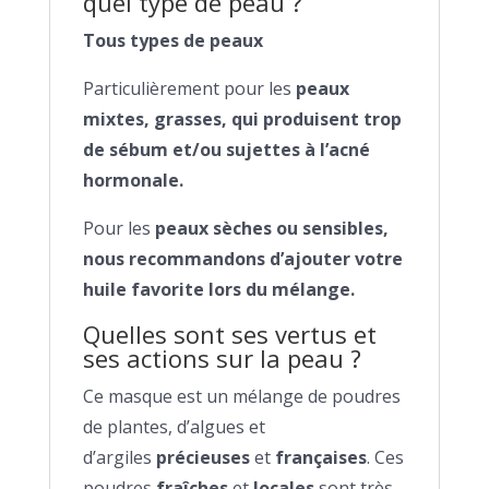
quel type de peau ?
Tous types de peaux
Particulièrement pour les
peaux
mixtes, grasses, qui produisent trop
de sébum et/ou sujettes à l’acné
hormonale.
Pour les
peaux sèches ou sensibles,
nous recommandons d’ajouter votre
huile favorite lors du mélange.
Quelles sont ses vertus et
ses actions sur la peau ?
Ce masque est un mélange de poudres
de plantes, d’algues et
d’argiles
précieuses
et
françaises
. Ces
poudres
fraîches
et
locales
sont très