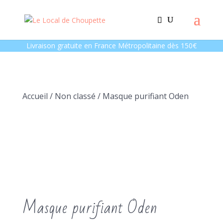
Livraison gratuite en France Métropolitaine dès 150€
Accueil
/
Non classé
/ Masque purifiant Oden
Masque purifiant Oden