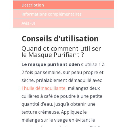
Description
Informations complémentaires
Avis (0)
Conseils d'utilisation
Quand et comment utiliser
le Masque Purifiant ?
Le masque purifiant oden
s'utilise 1 à
2 fois par semaine, sur peau propre et
sèche, préalablement démaquillé avec
l'huile démaquillante
, mélangez deux
cuillères à café de poudre à une petite
quantité d’eau, jusqu’à obtenir une
texture crémeuse. Appliquez le
mélange sur le visage en évitant le