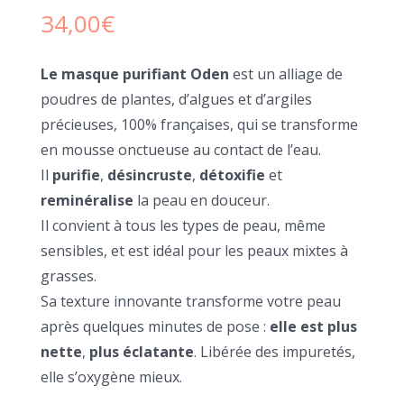
34,00
€
Le masque purifiant Oden
est un alliage de
poudres de plantes, d’algues et d’argiles
précieuses, 100% françaises, qui se transforme
en mousse onctueuse au contact de l’eau.
Il
purifie
,
désincruste
,
détoxifie
et
reminéralise
la peau en douceur.
Il convient à tous les types de peau, même
sensibles, et est idéal pour les peaux mixtes à
grasses.
Sa texture innovante transforme votre peau
après quelques minutes de pose :
elle est plus
nette
,
plus éclatante
. Libérée des impuretés,
elle s’oxygène mieux.