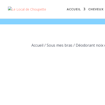
ACCUEIL
CHEVEUX
Accueil
/
Sous mes bras
/ Déodorant noix 