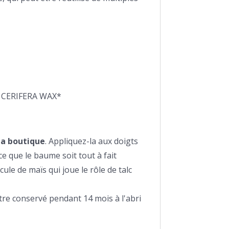
 CERIFERA WAX*
 la boutique
. Appliquez-la aux doigts
ce que le baume soit tout à fait
cule de maïs qui joue le rôle de talc
 être conservé pendant 14 mois à l'abri