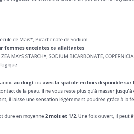
 Fécule de Maïs*, Bicarbonate de Sodium
pour femmes enceintes ou allaitantes
L*, ZEA MAYS STARCH*, SODIUM BICARBONATE, COPERNICIA
ologique
 baume
au doigt
ou
avec la spatule en bois disponible sur
contact de la peau, il ne vous reste plus qu’à masser jusqu'à 
llant, il laisse une sensation légèrement poudrée grâce à la fé
 pot dure en moyenne
2 mois et 1/2
. Une fois ouvert, il peut