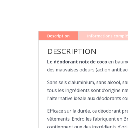
Description
Informations compl
DESCRIPTION
Le déodorant noix de coco
en baume 
des mauvaises odeurs (action antibact
Sans sels d’aluminium, sans alcool, sa
tous les ingrédients sont d’origine na
l'alternative idéale aux déodorants c
Efficace sur la durée, ce déodorant pr
vêtements. Endro les fabriquent en Bre
contiennent que des ingrédients d'origi