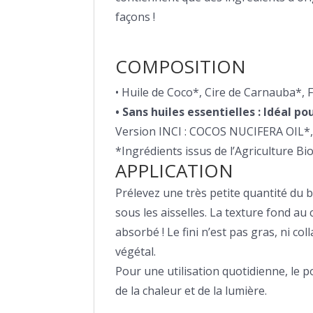
façons !
COMPOSITION
• Huile de Coco*, Cire de Carnauba*,
• Sans huiles essentielles : Idéal 
Version INCI : COCOS NUCIFERA OI
*Ingrédients issus de l’Agriculture Bi
APPLICATION
Prélevez une très petite quantité du
sous les aisselles. La texture fond au 
absorbé ! Le fini n’est pas gras, ni co
végétal.
Pour une utilisation quotidienne, le
de la chaleur et de la lumière.