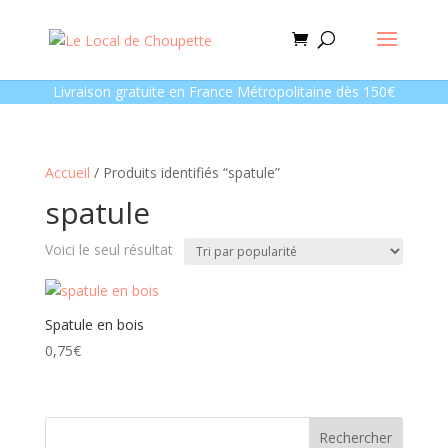
Livraison gratuite en France Métropolitaine dès 150€
Accueil
/ Produits identifiés “spatule”
spatule
Voici le seul résultat
Spatule en bois
0,75
€