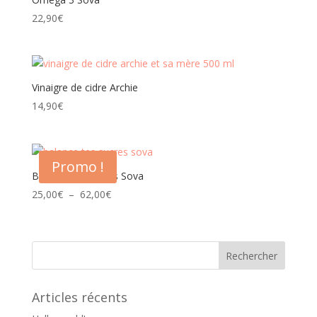
70,00€
22,90
€
Vinaigre de cidre Archie
14,90
€
Promo !
Balance tes sucres Sova
Plage
25,00
€
–
62,00
€
de
prix :
25,00€
à
62,00€
Articles récents